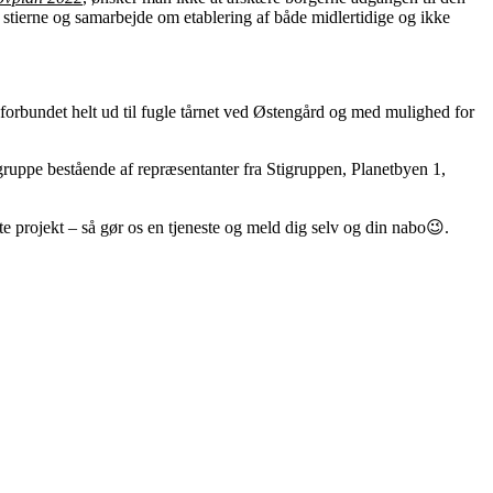
e stierne og samarbejde om etablering af både midlertidige og ikke
e forbundet helt ud til fugle tårnet ved Østengård og med mulighed for
sgruppe bestående af repræsentanter fra Stigruppen, Planetbyen 1,
ette projekt – så gør os en tjeneste og meld dig selv og din nabo😉.