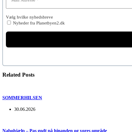
Vælg hvilke nyhedsbreve
Nyheder fra Planetbyen2.dk
Related Posts
SOMMERHILSEN
30.06.2026
Nabohjælp – Pas godt på hinanden og vores område