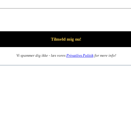
Vi spammer dig ikke - læs vores
Privatlivs Politik
for mere info!