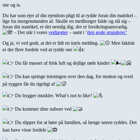
sne og is.
Du har som ejer af din ejendom pligt til at rydde foran din matrikel –
lige fra morgenstunden af. Skulle en medborger falde og slå sig –
foran din matrikel, er det nemlig dig, der er forsikringsansvarlig.
– Det står i vores
vedtægter
– samt i ‘
den gode grundejer’
Og
ja, vi ved godt, at det er lidt en træls melding.
Men faktisk
er der flere fordele ved at rydde sne
:
Du får masser af frisk luft og dejlige røde kinder
Du kan springe træningen over den dag, for motion og sved
på ryggen får du rigeligt af
Du bygger muskler. What’s not to like?
Du kommer dine naboer ved
Du slipper for at høre på familien, så længe sneen ryddes. Det
kan have visse fordele