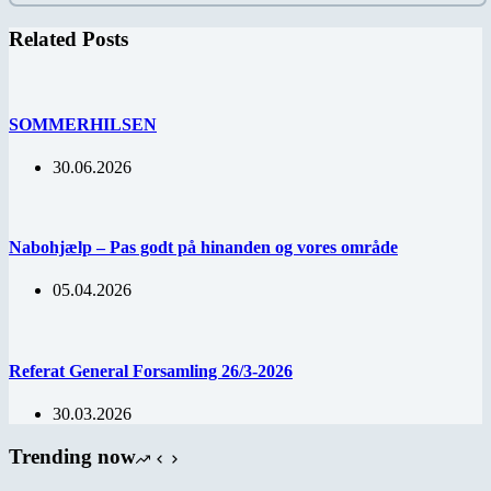
Related Posts
SOMMERHILSEN
30.06.2026
Nabohjælp – Pas godt på hinanden og vores område
05.04.2026
Referat General Forsamling 26/3-2026
30.03.2026
Trending now