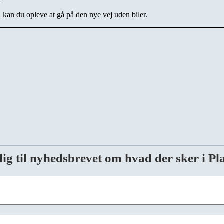
, kan du opleve at gå på den nye vej uden biler.
dig til nyhedsbrevet om hvad der sker i P