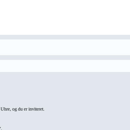
Uhre, og du er inviteret.
”.