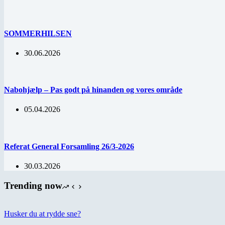
SOMMERHILSEN
30.06.2026
Nabohjælp – Pas godt på hinanden og vores område
05.04.2026
Referat General Forsamling 26/3-2026
30.03.2026
Trending now
Husker du at rydde sne?