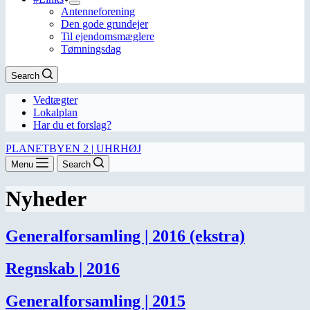
Antenneforening
Den gode grundejer
Til ejendomsmæglere
Tømningsdag
Search
Vedtægter
Lokalplan
Har du et forslag?
PLANETBYEN 2 | UHRHØJ
Menu
Search
Nyheder
Generalforsamling | 2016 (ekstra)
Regnskab | 2016
Generalforsamling | 2015