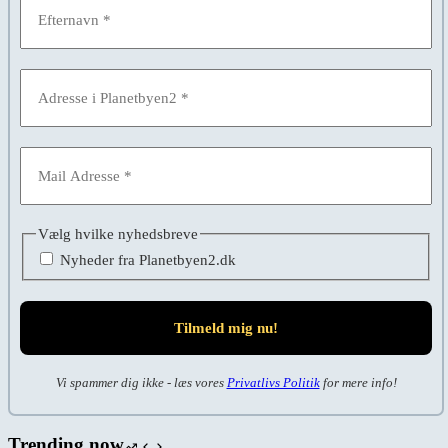
Vælg hvilke nyhedsbreve
Nyheder fra Planetbyen2.dk
Vi spammer dig ikke - læs vores
Privatlivs Politik
for mere info!
Trending now