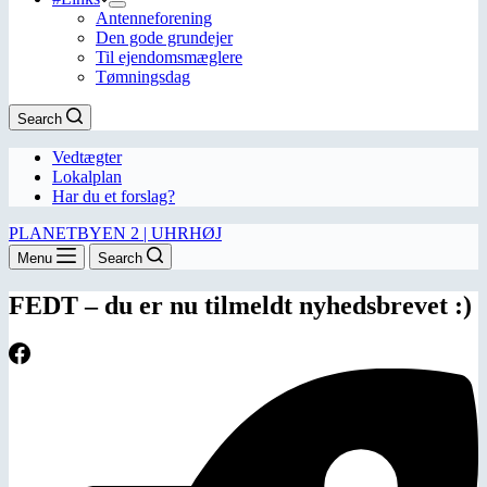
Antenneforening
Den gode grundejer
Til ejendomsmæglere
Tømningsdag
Search
Vedtægter
Lokalplan
Har du et forslag?
PLANETBYEN 2 | UHRHØJ
Menu
Search
FEDT – du er nu tilmeldt nyhedsbrevet :)